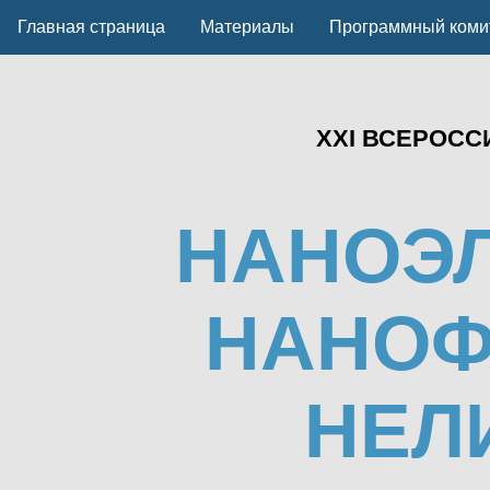
Главная страница
Материалы
Программный коми
XXI ВСЕРОС
НАНОЭ
НАНОФ
НЕЛ