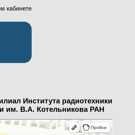
ом кабинете
илиал Института радиотехники
и им. В.А. Котельникова РАН
электроники имени В. А. Котельникова, Саратовский филиал