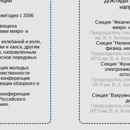
нции
Доклады 
нап
жегодно с 2006
Секция "Физиче
священа
микро- 
ики микро- и
Председатель секц
им. В. А. Котел
 колебаний и волн,
Секция "Нелин
и и хаоса, другим
физика, не
, направленным
Председатель секц
 основ передовых
ИРЭ им. В. А. Кот
Секция "Фун
ации молодых
электроника
емственности
опто
у конференции
Председатель секц
екции обзорного и
ИРЭ им. В. А. К
ы конференции
Секция "Вакуумн
Российского
д
ния.
Председатель секц
ИРЭ им. В. А. Кот