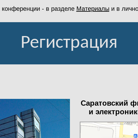
 конференции - в разделе
Материалы
и в личн
Регистрация
Саратовский ф
и электроник
РАН, Института радиотехники и 