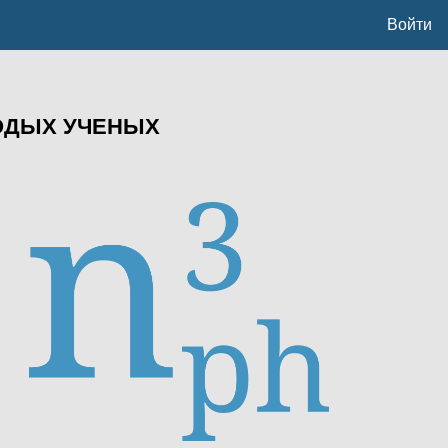
Войти
ОДЫХ УЧЕНЫХ